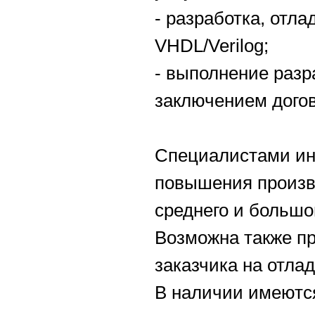
- разработка, отла
VHDL/Verilog;
- выполнение разра
заключением догов
Специалистами ин
повышения произв
среднего и большо
Возможна также п
заказчика на отлад
В наличии имеютс