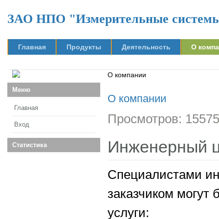
ЗАО НПО "Измерительные систем
Главная
Продукты
Деятельность
О комп
О компании
Меню
О компании
Главная
Просмотров: 1557
Вход
Инженерный 
Статистика
Специалистами ин
заказчиком могут 
услуги: