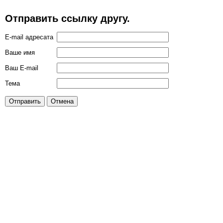
Отправить ссылку другу.
E-mail адресата
Ваше имя
Ваш E-mail
Тема
Отправить
Отмена